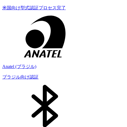
米国向け型式認証プロセス完了
Anatel (ブラジル)
ブラジル向け認証