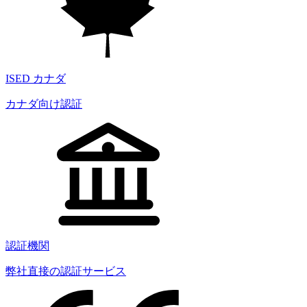
ISED カナダ
カナダ向け認証
認証機関
弊社直接の認証サービス