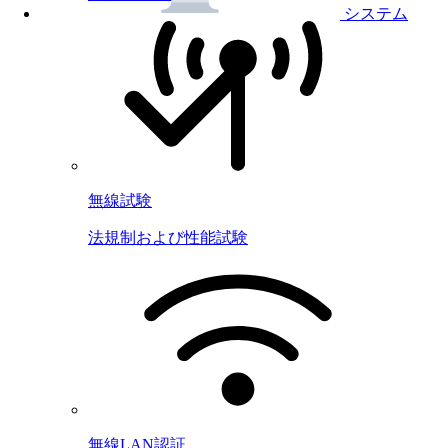
システム
無線試験
法規制および性能試験
無線LAN認証