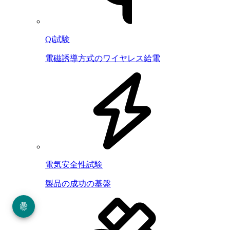
Qi試験
電磁誘導方式のワイヤレス給電
電気安全性試験
製品の成功の基盤