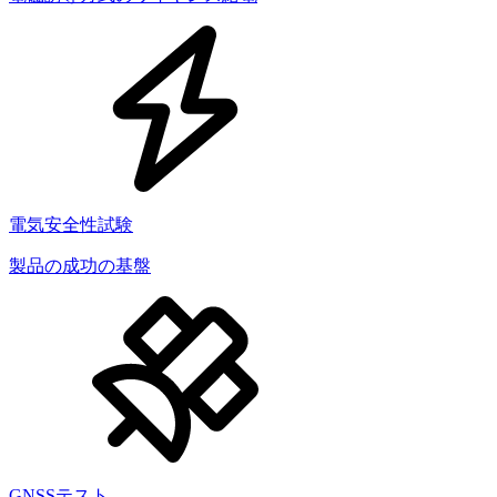
電気安全性試験
製品の成功の基盤
GNSSテスト