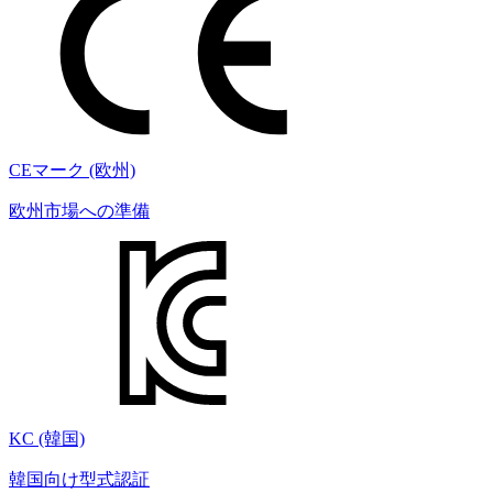
CEマーク (欧州)
欧州市場への準備
KC (韓国)
韓国向け型式認証