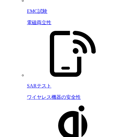
EMC試験
電磁両立性
SARテスト
ワイヤレス機器の安全性