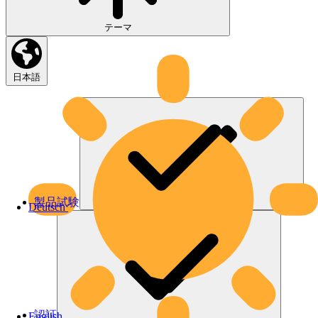
テーマ
日本語
製品試験
Deutsch
認証
English