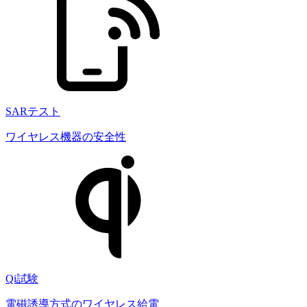
SARテスト
ワイヤレス機器の安全性
Qi試験
電磁誘導方式のワイヤレス給電