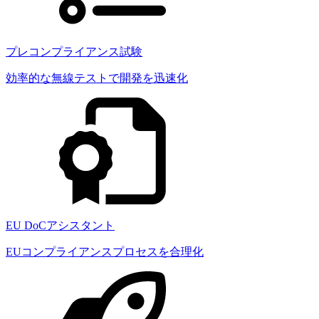
プレコンプライアンス試験
効率的な無線テストで開発を迅速化
EU DoCアシスタント
EUコンプライアンスプロセスを合理化