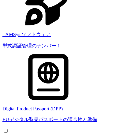
TAMSys ソフトウェア
型式認証管理のナンバー 1
Digital Product Passport (DPP)
EUデジタル製品パスポートの適合性と準備