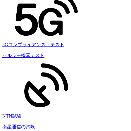
5Gコンプライアンス・テスト
セルラー機器テスト
NTN試験
衛星通信の試験