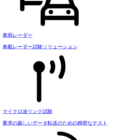
車両レーダー
車載レーダー試験ソリューション
マイクロ波リンク試験
要求の厳しいデータ転送のための精密なテスト