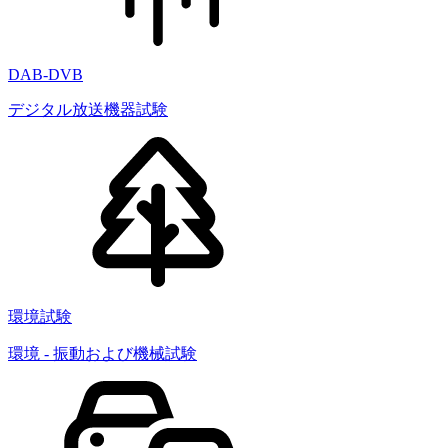
DAB-DVB
デジタル放送機器試験
環境試験
環境 - 振動および機械試験