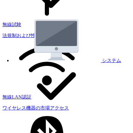
無線試験
法規制および性能試験
システム
無線LAN認証
ワイヤレス機器の市場アクセス