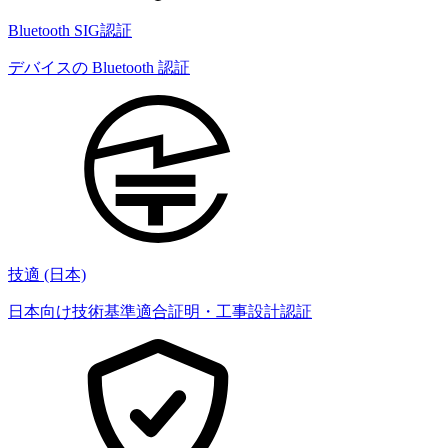
Bluetooth SIG認証
デバイスの Bluetooth 認証
技適 (日本)
日本向け技術基準適合証明・工事設計認証