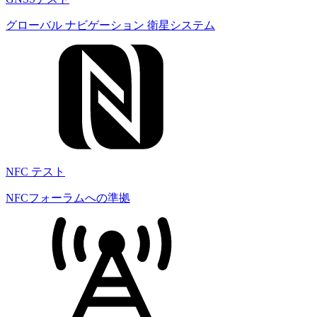
グローバル ナビゲーション 衛星システム
NFC テスト
NFCフォーラムへの準拠