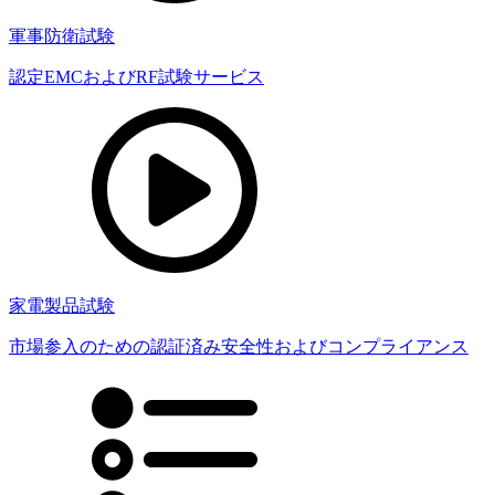
軍事防衛試験
認定EMCおよびRF試験サービス
家電製品試験
市場参入のための認証済み安全性およびコンプライアンス