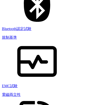
Bluetooth認定試験
規制基準
EMC試験
電磁両立性