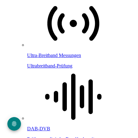
Ultra-Breitband Messungen
Ultrabreitband-Prüfung
DAB-DVB