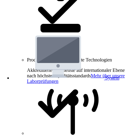
Produkt-Prüfungen für smarte Technologien
Akkreditierte Prüfdienste auf internationaler Ebene
nach höchsten Qualitätsstandards
Mehr über unsere
System
Laborprüfungen