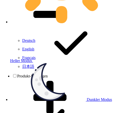
Deutsch
English
Français
Heller Modus
日本語
Produkt-Prüfungen
Dunkler Modus