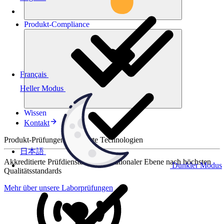
Produkt-
Compliance
Français
Heller Modus
Wissen
Kontakt
Produkt-Prüfungen für smarte Technologien
日本語
Akkreditierte Prüfdienste auf internationaler Ebene nach höchsten
Dunkler Modus
Qualitätsstandards
Mehr über unsere Laborprüfungen