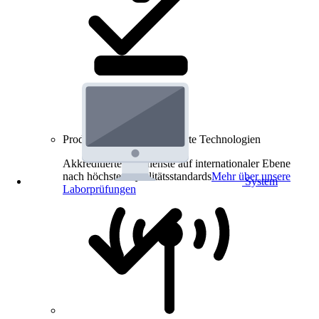
Produkt-Prüfungen für smarte Technologien
Akkreditierte Prüfdienste auf internationaler Ebene
nach höchsten Qualitätsstandards
Mehr über unsere
System
Laborprüfungen