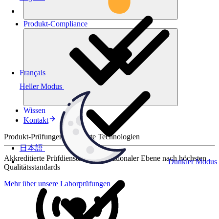
Produkt-
Compliance
Français
Heller Modus
Wissen
Kontakt
Produkt-Prüfungen für smarte Technologien
日本語
Akkreditierte Prüfdienste auf internationaler Ebene nach höchsten
Dunkler Modus
Qualitätsstandards
Mehr über unsere Laborprüfungen