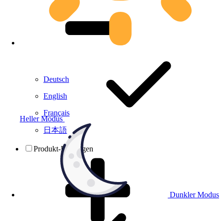
Deutsch
English
Français
Heller Modus
日本語
Produkt-Prüfungen
Dunkler Modus