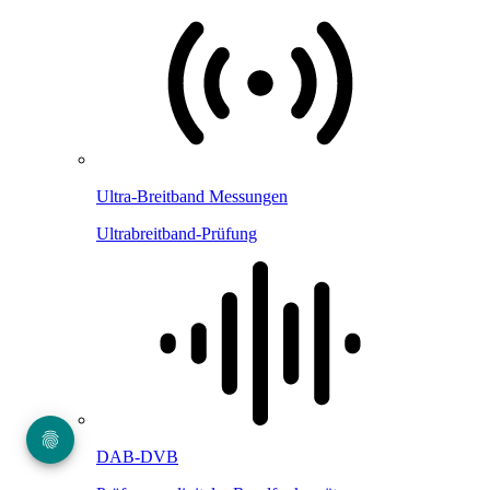
Ultra-Breitband Messungen
Ultrabreitband-Prüfung
DAB-DVB