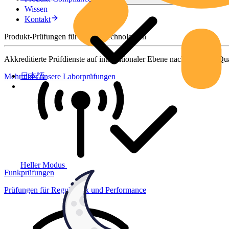
Wissen
Kontakt
Produkt-Prüfungen für smarte Technologien
Akkreditierte Prüfdienste auf internationaler Ebene nach höchsten Qua
日本語
Mehr über unsere Laborprüfungen
Heller Modus
Funkprüfungen
Prüfungen für Regulatorik und Performance