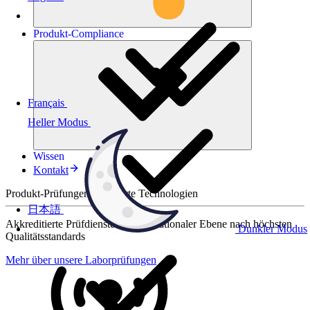
Produkt-
Compliance
Français
Heller Modus
Wissen
Kontakt
Produkt-Prüfungen für smarte Technologien
日本語
Akkreditierte Prüfdienste auf internationaler Ebene nach höchsten
Dunkler Modus
Qualitätsstandards
Mehr über unsere Laborprüfungen