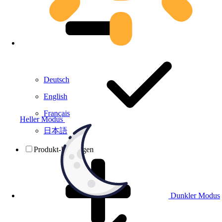
Deutsch
English
Français
Heller Modus
日本語
Produkt-Prüfungen
Dunkler Modus