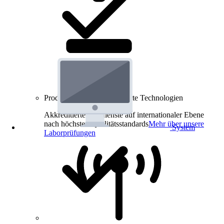
Produkt-Prüfungen für smarte Technologien
Akkreditierte Prüfdienste auf internationaler Ebene
nach höchsten Qualitätsstandards
Mehr über unsere
System
Laborprüfungen