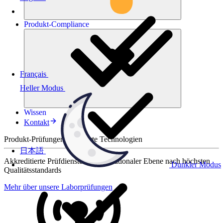
Produkt-
Compliance
Français
Heller Modus
Wissen
Kontakt
Produkt-Prüfungen für smarte Technologien
日本語
Akkreditierte Prüfdienste auf internationaler Ebene nach höchsten
Dunkler Modus
Qualitätsstandards
Mehr über unsere Laborprüfungen