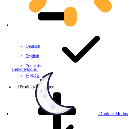
Deutsch
English
Français
Heller Modus
日本語
Produkt-Prüfungen
Dunkler Modus