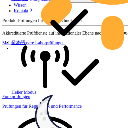
Wissen
Kontakt
Produkt-Prüfungen für smarte Technologien
Akkreditierte Prüfdienste auf internationaler Ebene nach höchsten Qua
日本語
Mehr über unsere Laborprüfungen
Heller Modus
Funkprüfungen
Prüfungen für Regulatorik und Performance