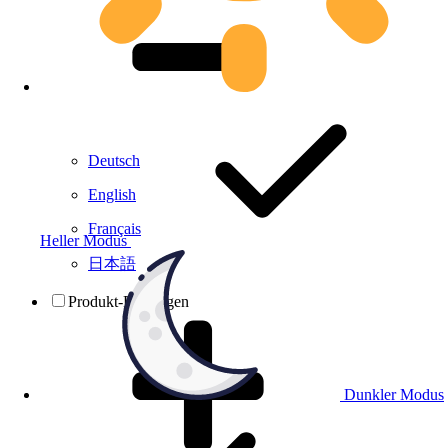
Deutsch
English
Français
Heller Modus
日本語
Produkt-Prüfungen
Dunkler Modus