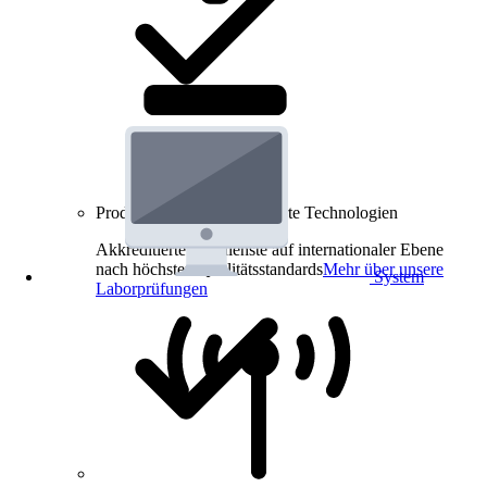
Produkt-Prüfungen für smarte Technologien
Akkreditierte Prüfdienste auf internationaler Ebene
nach höchsten Qualitätsstandards
Mehr über unsere
System
Laborprüfungen