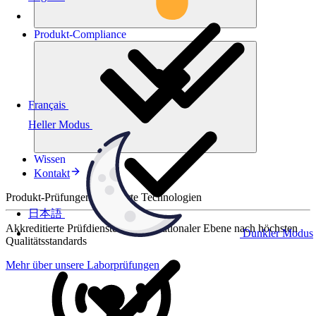
Produkt-
Compliance
Français
Heller Modus
Wissen
Kontakt
Produkt-Prüfungen für smarte Technologien
日本語
Akkreditierte Prüfdienste auf internationaler Ebene nach höchsten
Dunkler Modus
Qualitätsstandards
Mehr über unsere Laborprüfungen