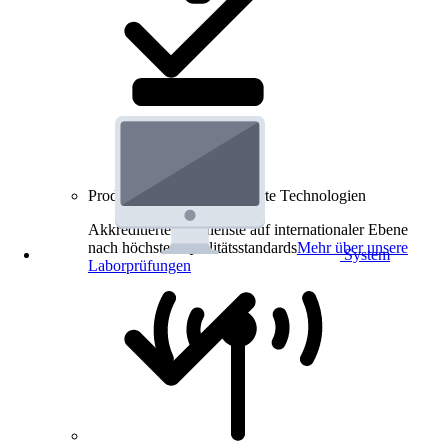
Produkt-Prüfungen für smarte Technologien
Akkreditierte Prüfdienste auf internationaler Ebene
nach höchsten Qualitätsstandards
Mehr über unsere
System
Laborprüfungen