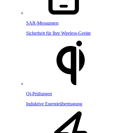
SAR-Messungen
Sicherheit für Ihre Wireless-Geräte
Qi-Prüfungen
Induktive Energieübertragung