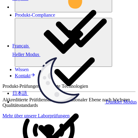
Produkt-
Compliance
Français
Heller Modus
Wissen
Kontakt
Produkt-Prüfungen für smarte Technologien
日本語
Akkreditierte Prüfdienste auf internationaler Ebene nach höchsten
Dunkler Modus
Qualitätsstandards
Mehr über unsere Laborprüfungen