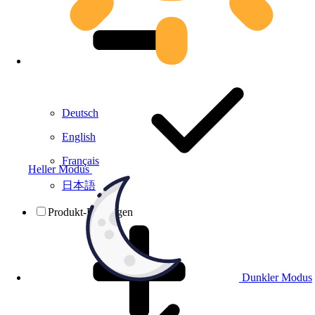
Deutsch
English
Français
Heller Modus
日本語
Produkt-Prüfungen
Dunkler Modus