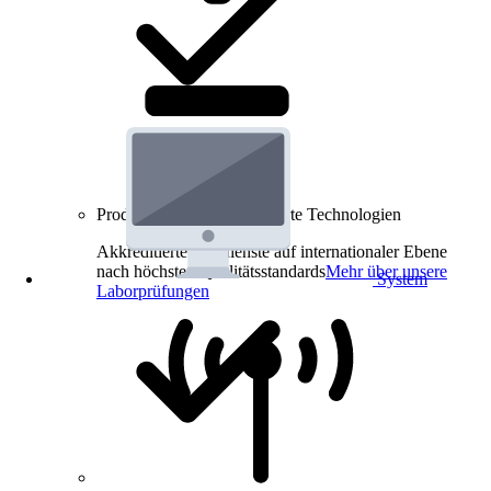
Produkt-Prüfungen für smarte Technologien
Akkreditierte Prüfdienste auf internationaler Ebene
nach höchsten Qualitätsstandards
Mehr über unsere
System
Laborprüfungen