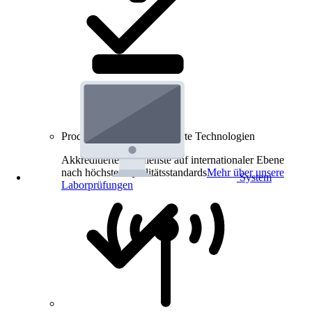
Produkt-Prüfungen für smarte Technologien
Akkreditierte Prüfdienste auf internationaler Ebene
nach höchsten Qualitätsstandards
Mehr über unsere
System
Laborprüfungen