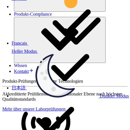
Produkt-
Compliance
Français
Heller Modus
Wissen
Kontakt
Produkt-Prüfungen für smarte Technologien
日本語
Akkreditierte Prüfdienste auf internationaler Ebene nach höchsten
Dunkler Modus
Qualitätsstandards
Mehr über unsere Laborprüfungen