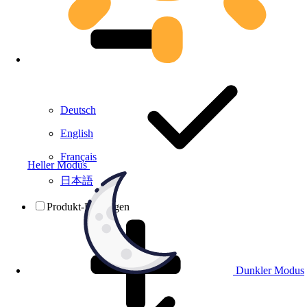
Deutsch
English
Français
Heller Modus
日本語
Produkt-Prüfungen
Dunkler Modus