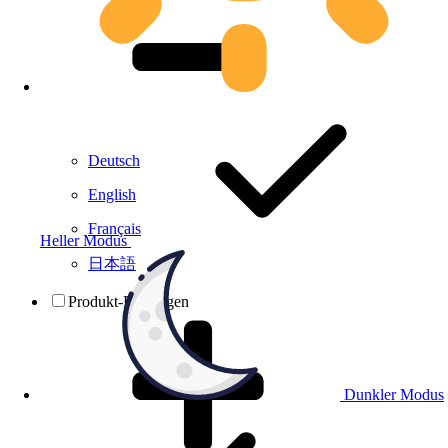
Deutsch
English
Français
Heller Modus
日本語
Produkt-Prüfungen
Dunkler Modus