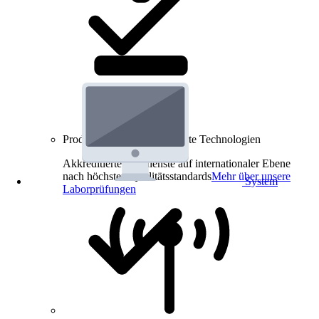
Produkt-Prüfungen für smarte Technologien
Akkreditierte Prüfdienste auf internationaler Ebene
nach höchsten Qualitätsstandards
Mehr über unsere
System
Laborprüfungen