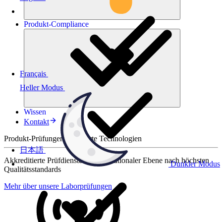
Produkt-
Compliance
Français
Heller Modus
Wissen
Kontakt
Produkt-Prüfungen für smarte Technologien
日本語
Akkreditierte Prüfdienste auf internationaler Ebene nach höchsten
Dunkler Modus
Qualitätsstandards
Mehr über unsere Laborprüfungen