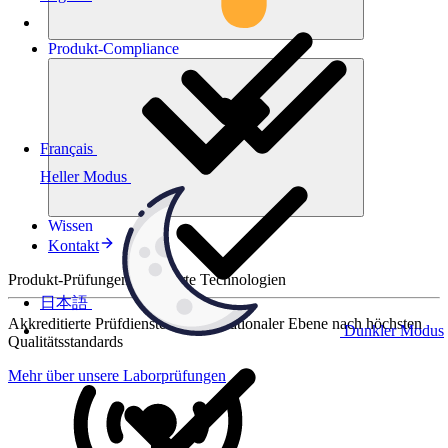
Produkt-
Compliance
Français
Heller Modus
Wissen
Kontakt
Produkt-Prüfungen für smarte Technologien
日本語
Akkreditierte Prüfdienste auf internationaler Ebene nach höchsten
Dunkler Modus
Qualitätsstandards
Mehr über unsere Laborprüfungen