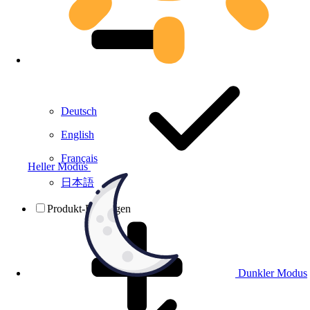
Deutsch
English
Français
Heller Modus
日本語
Produkt-Prüfungen
Dunkler Modus