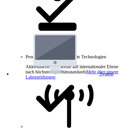
Produkt-Prüfungen für smarte Technologien
Akkreditierte Prüfdienste auf internationaler Ebene
nach höchsten Qualitätsstandards
Mehr über unsere
System
Laborprüfungen