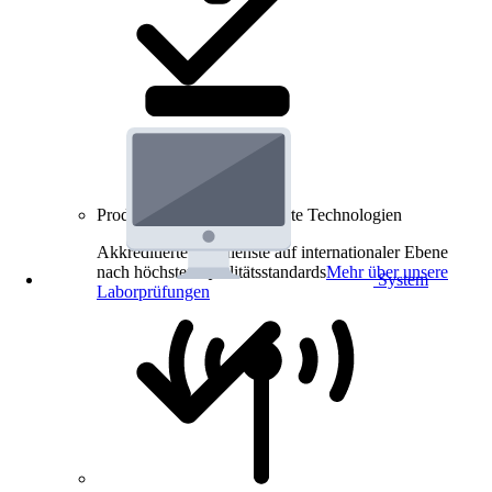
Produkt-Prüfungen für smarte Technologien
Akkreditierte Prüfdienste auf internationaler Ebene
nach höchsten Qualitätsstandards
Mehr über unsere
System
Laborprüfungen