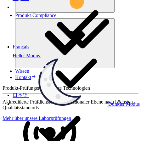
Produkt-
Compliance
Français
Heller Modus
Wissen
Kontakt
Produkt-Prüfungen für smarte Technologien
日本語
Akkreditierte Prüfdienste auf internationaler Ebene nach höchsten
Dunkler Modus
Qualitätsstandards
Mehr über unsere Laborprüfungen