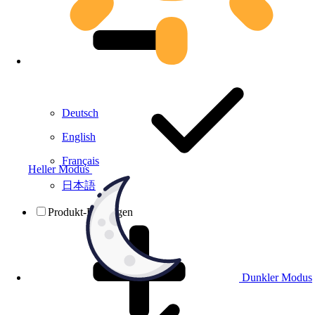
Deutsch
English
Français
Heller Modus
日本語
Produkt-Prüfungen
Dunkler Modus