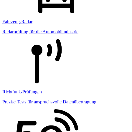
Fahrzeug-Radar
Radarprüfung für die Automobilindustrie
Richtfunk-Prüfungen
Präzise Tests für anspruchsvolle Datenübertragung