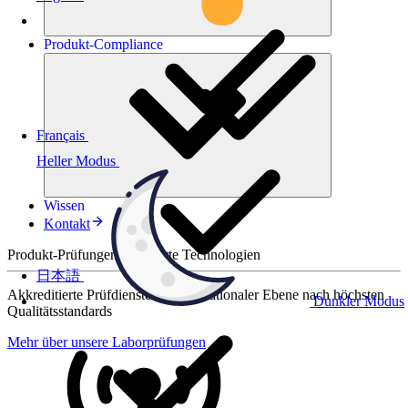
Produkt-
Compliance
Français
Heller Modus
Wissen
Kontakt
Produkt-Prüfungen für smarte Technologien
日本語
Akkreditierte Prüfdienste auf internationaler Ebene nach höchsten
Dunkler Modus
Qualitätsstandards
Mehr über unsere Laborprüfungen