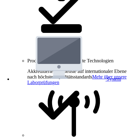
Produkt-Prüfungen für smarte Technologien
Akkreditierte Prüfdienste auf internationaler Ebene
nach höchsten Qualitätsstandards
Mehr über unsere
System
Laborprüfungen