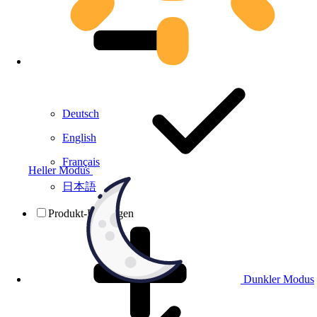
Deutsch
English
Français
Heller Modus
日本語
Produkt-Prüfungen
Dunkler Modus