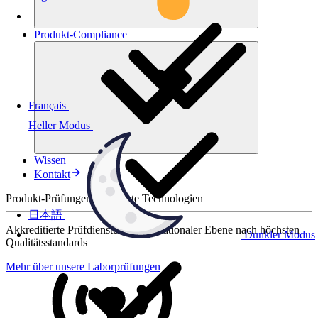
Produkt-
Compliance
Français
Heller Modus
Wissen
Kontakt
Produkt-Prüfungen für smarte Technologien
日本語
Akkreditierte Prüfdienste auf internationaler Ebene nach höchsten
Dunkler Modus
Qualitätsstandards
Mehr über unsere Laborprüfungen