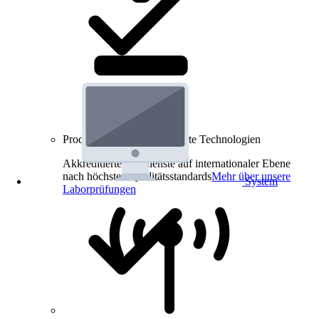
Produkt-Prüfungen für smarte Technologien
Akkreditierte Prüfdienste auf internationaler Ebene
nach höchsten Qualitätsstandards
Mehr über unsere
System
Laborprüfungen