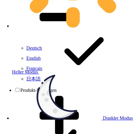
Deutsch
English
Français
Heller Modus
日本語
Produkt-Prüfungen
Dunkler Modus