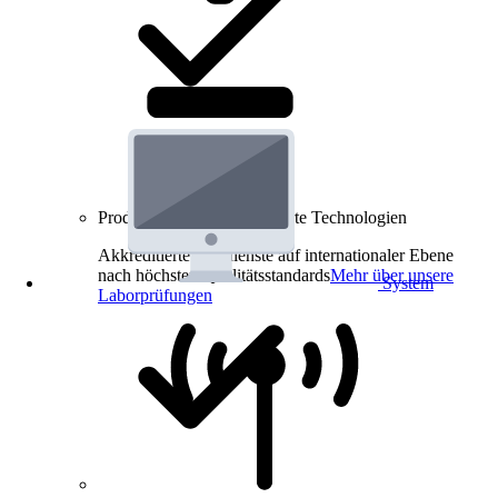
Produkt-Prüfungen für smarte Technologien
Akkreditierte Prüfdienste auf internationaler Ebene
nach höchsten Qualitätsstandards
Mehr über unsere
System
Laborprüfungen