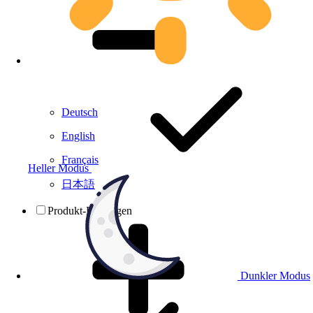
Deutsch
English
Français
Heller Modus
日本語
Produkt-Prüfungen
Dunkler Modus