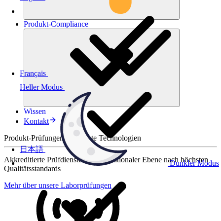
Produkt-
Compliance
Français
Heller Modus
Wissen
Kontakt
Produkt-Prüfungen für smarte Technologien
日本語
Akkreditierte Prüfdienste auf internationaler Ebene nach höchsten
Dunkler Modus
Qualitätsstandards
Mehr über unsere Laborprüfungen