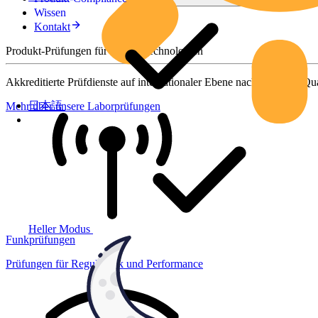
Wissen
Kontakt
Produkt-Prüfungen für smarte Technologien
Akkreditierte Prüfdienste auf internationaler Ebene nach höchsten Qua
日本語
Mehr über unsere Laborprüfungen
Heller Modus
Funkprüfungen
Prüfungen für Regulatorik und Performance