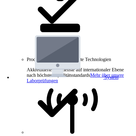
Produkt-Prüfungen für smarte Technologien
Akkreditierte Prüfdienste auf internationaler Ebene
nach höchsten Qualitätsstandards
Mehr über unsere
System
Laborprüfungen