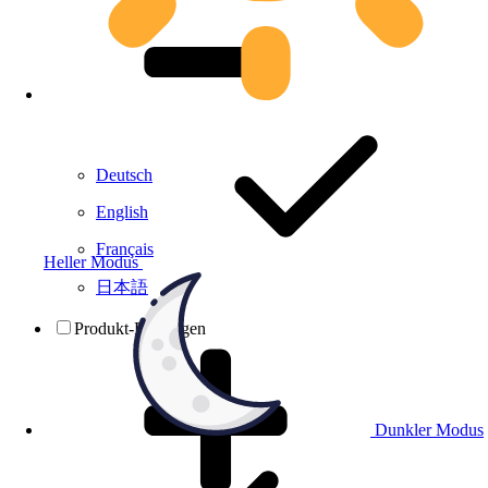
Deutsch
English
Français
Heller Modus
日本語
Produkt-Prüfungen
Dunkler Modus