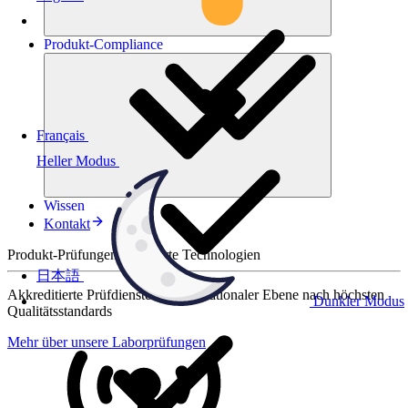
Produkt-
Compliance
Français
Heller Modus
Wissen
Kontakt
Produkt-Prüfungen für smarte Technologien
日本語
Akkreditierte Prüfdienste auf internationaler Ebene nach höchsten
Dunkler Modus
Qualitätsstandards
Mehr über unsere Laborprüfungen