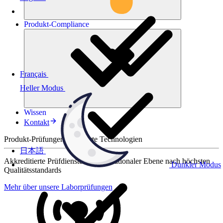
Produkt-
Compliance
Français
Heller Modus
Wissen
Kontakt
Produkt-Prüfungen für smarte Technologien
日本語
Akkreditierte Prüfdienste auf internationaler Ebene nach höchsten
Dunkler Modus
Qualitätsstandards
Mehr über unsere Laborprüfungen