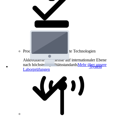
Produkt-Prüfungen für smarte Technologien
Akkreditierte Prüfdienste auf internationaler Ebene
nach höchsten Qualitätsstandards
Mehr über unsere
System
Laborprüfungen