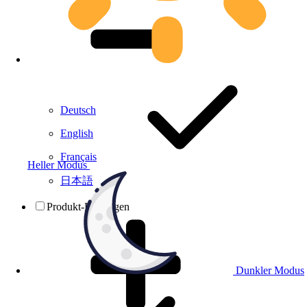
Deutsch
English
Français
Heller Modus
日本語
Produkt-Prüfungen
Dunkler Modus