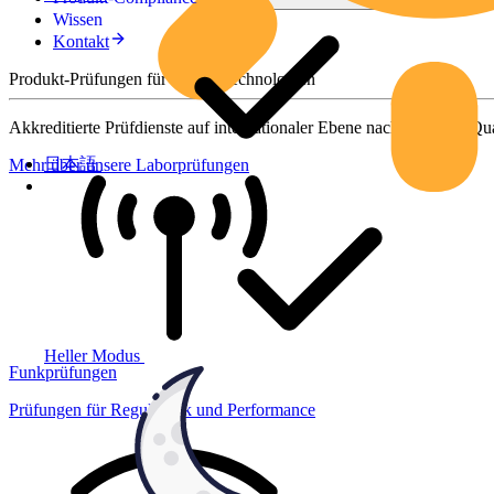
Wissen
Kontakt
Produkt-Prüfungen für smarte Technologien
Akkreditierte Prüfdienste auf internationaler Ebene nach höchsten Qua
日本語
Mehr über unsere Laborprüfungen
Heller Modus
Funkprüfungen
Prüfungen für Regulatorik und Performance