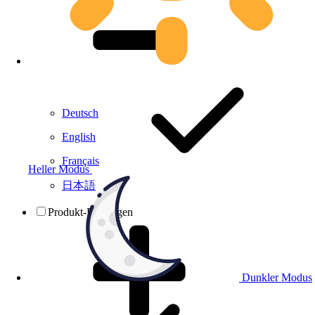
Deutsch
English
Français
Heller Modus
日本語
Produkt-Prüfungen
Dunkler Modus