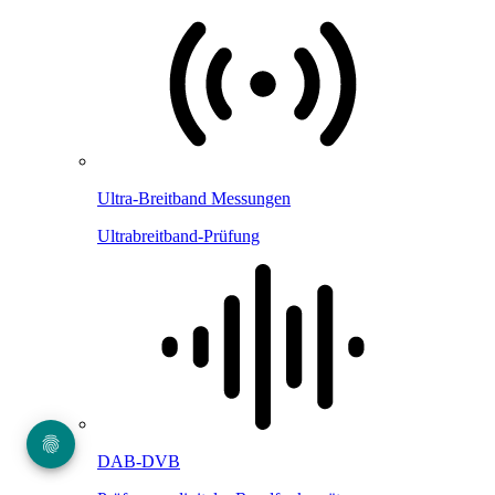
Ultra-Breitband Messungen
Ultrabreitband-Prüfung
DAB-DVB