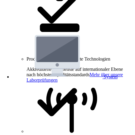
Produkt-Prüfungen für smarte Technologien
Akkreditierte Prüfdienste auf internationaler Ebene
nach höchsten Qualitätsstandards
Mehr über unsere
System
Laborprüfungen