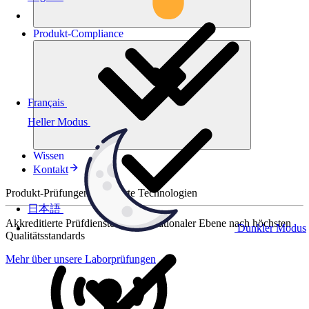
Produkt-
Compliance
Français
Heller Modus
Wissen
Kontakt
Produkt-Prüfungen für smarte Technologien
日本語
Akkreditierte Prüfdienste auf internationaler Ebene nach höchsten
Dunkler Modus
Qualitätsstandards
Mehr über unsere Laborprüfungen