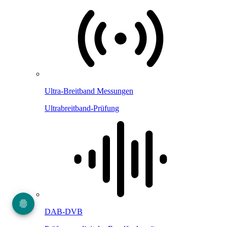
Ultra-Breitband Messungen
Ultrabreitband-Prüfung
DAB-DVB