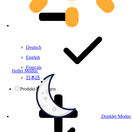
Deutsch
English
Français
Heller Modus
日本語
Produkt-Prüfungen
Dunkler Modus