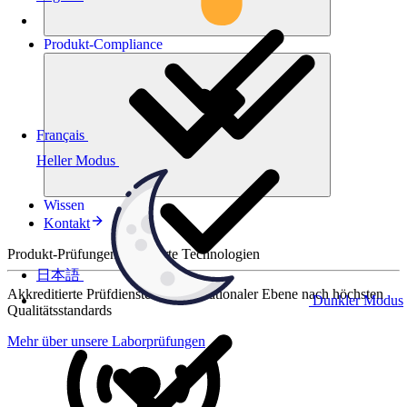
Produkt-
Compliance
Français
Heller Modus
Wissen
Kontakt
Produkt-Prüfungen für smarte Technologien
日本語
Akkreditierte Prüfdienste auf internationaler Ebene nach höchsten
Dunkler Modus
Qualitätsstandards
Mehr über unsere Laborprüfungen