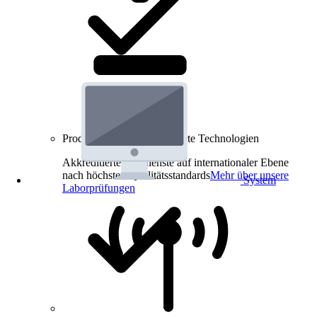
Produkt-Prüfungen für smarte Technologien
Akkreditierte Prüfdienste auf internationaler Ebene
nach höchsten Qualitätsstandards
Mehr über unsere
System
Laborprüfungen