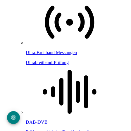
Ultra-Breitband Messungen
Ultrabreitband-Prüfung
DAB-DVB