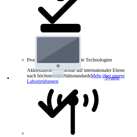
Produkt-Prüfungen für smarte Technologien
Akkreditierte Prüfdienste auf internationaler Ebene
nach höchsten Qualitätsstandards
Mehr über unsere
System
Laborprüfungen