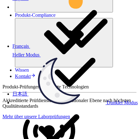
Produkt-
Compliance
Français
Heller Modus
Wissen
Kontakt
Produkt-Prüfungen für smarte Technologien
日本語
Akkreditierte Prüfdienste auf internationaler Ebene nach höchsten
Dunkler Modus
Qualitätsstandards
Mehr über unsere Laborprüfungen