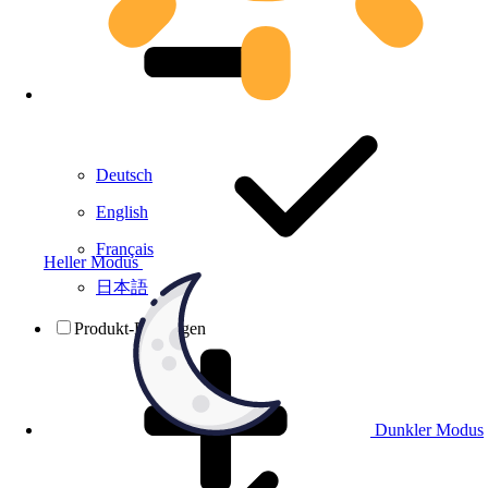
Deutsch
English
Français
Heller Modus
日本語
Produkt-Prüfungen
Dunkler Modus