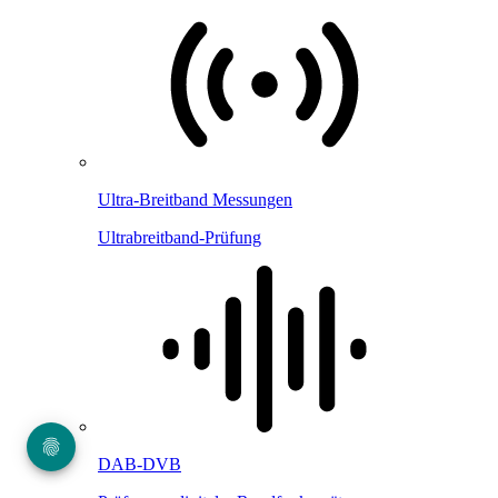
Ultra-Breitband Messungen
Ultrabreitband-Prüfung
DAB-DVB