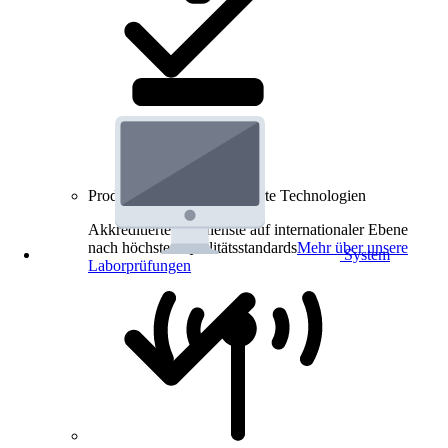
Produkt-Prüfungen für smarte Technologien
Akkreditierte Prüfdienste auf internationaler Ebene
nach höchsten Qualitätsstandards
Mehr über unsere
System
Laborprüfungen