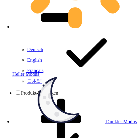
Deutsch
English
Français
Heller Modus
日本語
Produkt-Prüfungen
Dunkler Modus