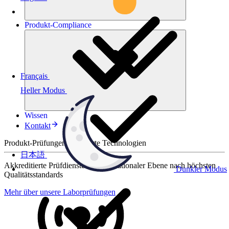
Produkt-
Compliance
Français
Heller Modus
Wissen
Kontakt
Produkt-Prüfungen für smarte Technologien
日本語
Akkreditierte Prüfdienste auf internationaler Ebene nach höchsten
Dunkler Modus
Qualitätsstandards
Mehr über unsere Laborprüfungen