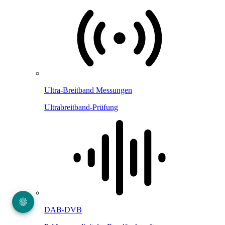
Ultra-Breitband Messungen
Ultrabreitband-Prüfung
DAB-DVB