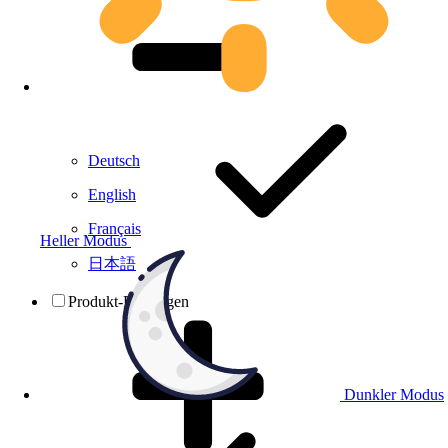
Deutsch
English
Français
Heller Modus
日本語
Produkt-Prüfungen
Dunkler Modus