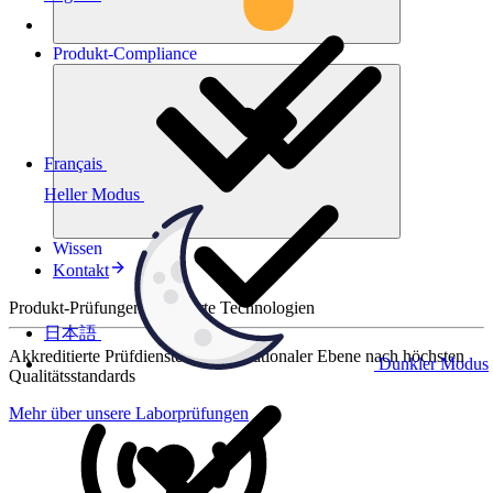
Produkt-
Compliance
Français
Heller Modus
Wissen
Kontakt
Produkt-Prüfungen für smarte Technologien
日本語
Akkreditierte Prüfdienste auf internationaler Ebene nach höchsten
Dunkler Modus
Qualitätsstandards
Mehr über unsere Laborprüfungen