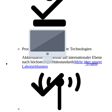
Produkt-Prüfungen für smarte Technologien
Akkreditierte Prüfdienste auf internationaler Ebene
nach höchsten Qualitätsstandards
Mehr über unsere
System
Laborprüfungen