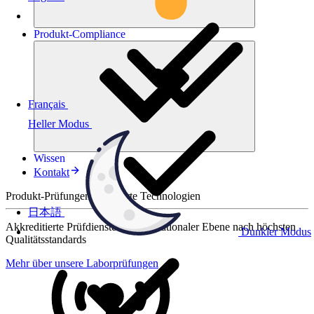
Produkt-
Compliance
Français
Heller Modus
Wissen
Kontakt
Produkt-Prüfungen für smarte Technologien
日本語
Akkreditierte Prüfdienste auf internationaler Ebene nach höchsten
Dunkler Modus
Qualitätsstandards
Mehr über unsere Laborprüfungen