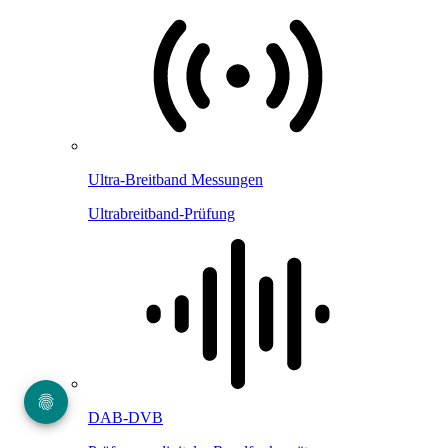
Ultra-Breitband Messungen
Ultrabreitband-Prüfung
DAB-DVB