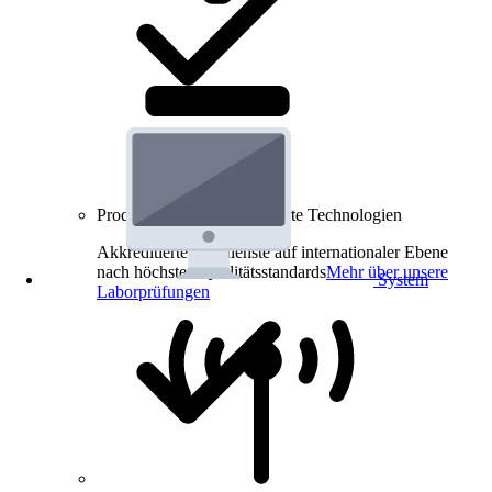
Produkt-Prüfungen für smarte Technologien
Akkreditierte Prüfdienste auf internationaler Ebene
nach höchsten Qualitätsstandards
Mehr über unsere
System
Laborprüfungen