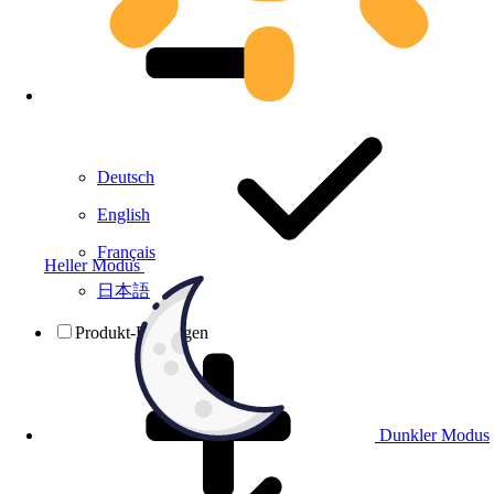
Deutsch
English
Français
Heller Modus
日本語
Produkt-Prüfungen
Dunkler Modus