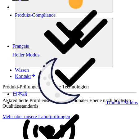
Produkt-
Compliance
Français
Heller Modus
Wissen
Kontakt
Produkt-Prüfungen für smarte Technologien
日本語
Akkreditierte Prüfdienste auf internationaler Ebene nach höchsten
Dunkler Modus
Qualitätsstandards
Mehr über unsere Laborprüfungen