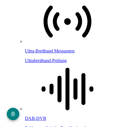
Ultra-Breitband Messungen
Ultrabreitband-Prüfung
DAB-DVB