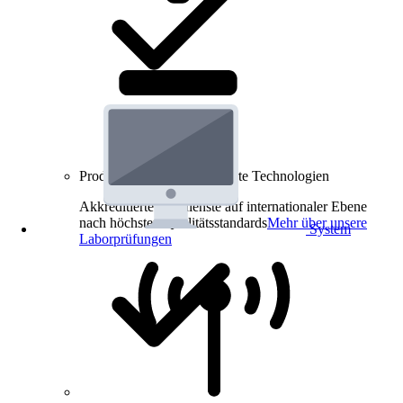
Produkt-Prüfungen für smarte Technologien
Akkreditierte Prüfdienste auf internationaler Ebene
nach höchsten Qualitätsstandards
Mehr über unsere
System
Laborprüfungen