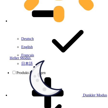
Deutsch
English
Français
Heller Modus
日本語
Produkt-Prüfungen
Dunkler Modus