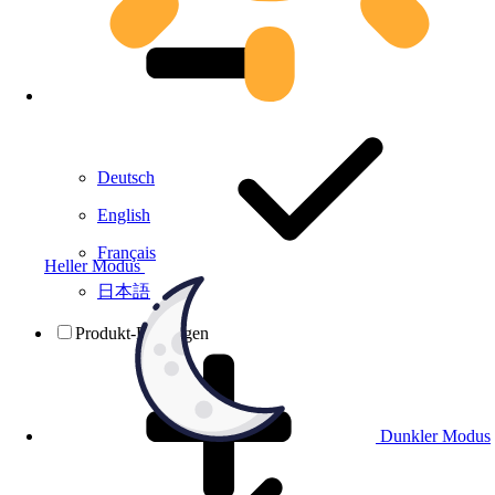
Deutsch
English
Français
Heller Modus
日本語
Produkt-Prüfungen
Dunkler Modus