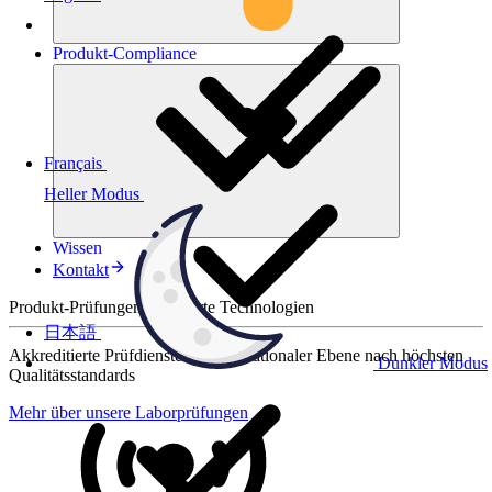
Produkt-
Compliance
Français
Heller Modus
Wissen
Kontakt
Produkt-Prüfungen für smarte Technologien
日本語
Akkreditierte Prüfdienste auf internationaler Ebene nach höchsten
Dunkler Modus
Qualitätsstandards
Mehr über unsere Laborprüfungen