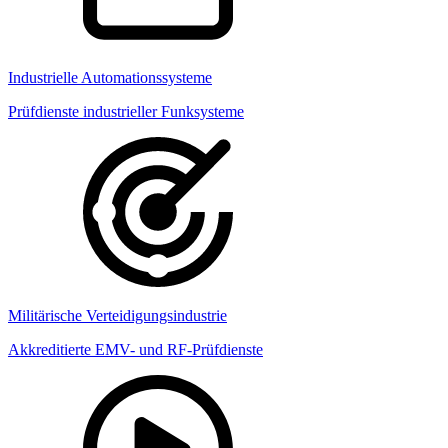
Industrielle Automationssysteme
Prüfdienste industrieller Funksysteme
Militärische Verteidigungsindustrie
Akkreditierte EMV- und RF-Prüfdienste