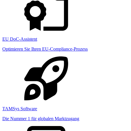
EU DoC-Assistent
Optimieren Sie Ihren EU-Compliance-Prozess
TAMSys Software
Die Nummer 1 für globalen Marktzugang