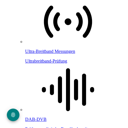
Ultra-Breitband Messungen
Ultrabreitband-Prüfung
DAB-DVB