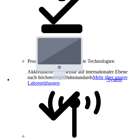
Produkt-Prüfungen für smarte Technologien
Akkreditierte Prüfdienste auf internationaler Ebene
nach höchsten Qualitätsstandards
Mehr über unsere
System
Laborprüfungen