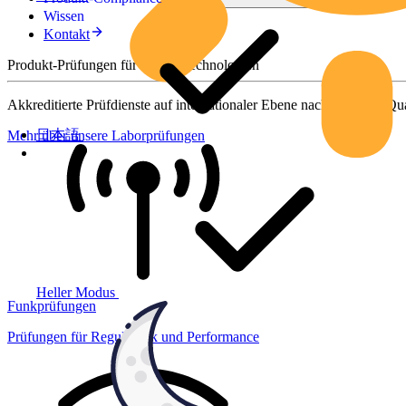
Wissen
Kontakt
Produkt-Prüfungen für smarte Technologien
Akkreditierte Prüfdienste auf internationaler Ebene nach höchsten Qua
日本語
Mehr über unsere Laborprüfungen
Heller Modus
Funkprüfungen
Prüfungen für Regulatorik und Performance