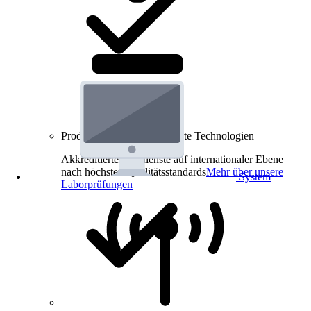
Produkt-Prüfungen für smarte Technologien
Akkreditierte Prüfdienste auf internationaler Ebene
nach höchsten Qualitätsstandards
Mehr über unsere
System
Laborprüfungen