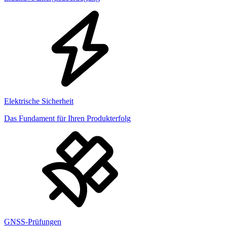
Elektrische Sicherheit
Das Fundament für Ihren Produkterfolg
GNSS-Prüfungen