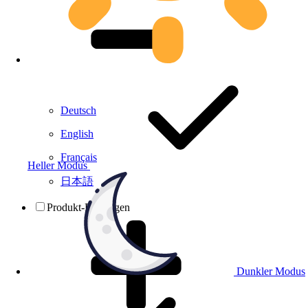
Deutsch
English
Français
Heller Modus
日本語
Produkt-Prüfungen
Dunkler Modus