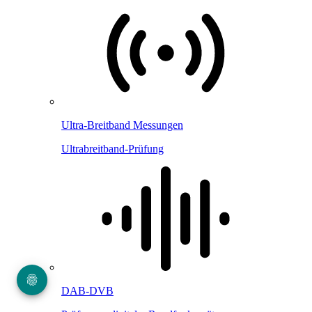
Ultra-Breitband Messungen
Ultrabreitband-Prüfung
DAB-DVB