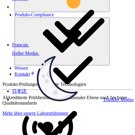
Produkt-
Compliance
Français
Heller Modus
Wissen
Kontakt
Produkt-Prüfungen für smarte Technologien
日本語
Akkreditierte Prüfdienste auf internationaler Ebene nach höchsten
Dunkler Modus
Qualitätsstandards
Mehr über unsere Laborprüfungen