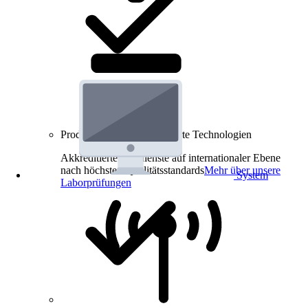
Produkt-Prüfungen für smarte Technologien
Akkreditierte Prüfdienste auf internationaler Ebene
nach höchsten Qualitätsstandards
Mehr über unsere
System
Laborprüfungen