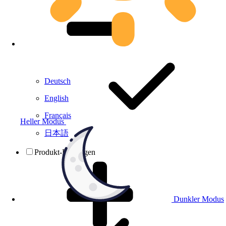
Deutsch
English
Français
Heller Modus
日本語
Produkt-Prüfungen
Dunkler Modus