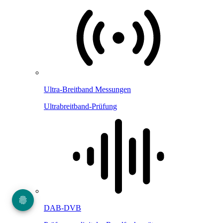
Ultra-Breitband Messungen
Ultrabreitband-Prüfung
DAB-DVB