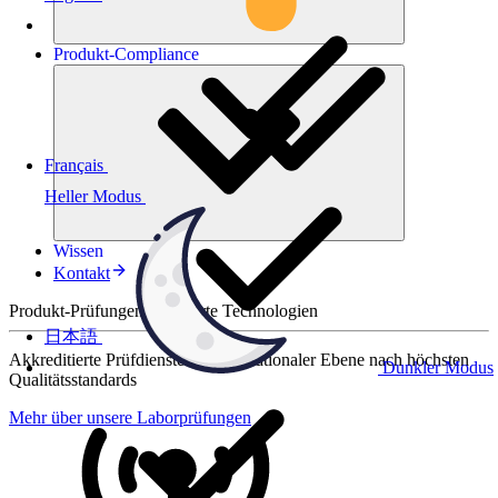
Produkt-
Compliance
Français
Heller Modus
Wissen
Kontakt
Produkt-Prüfungen für smarte Technologien
日本語
Akkreditierte Prüfdienste auf internationaler Ebene nach höchsten
Dunkler Modus
Qualitätsstandards
Mehr über unsere Laborprüfungen