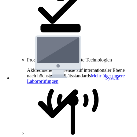
Produkt-Prüfungen für smarte Technologien
Akkreditierte Prüfdienste auf internationaler Ebene
nach höchsten Qualitätsstandards
Mehr über unsere
System
Laborprüfungen