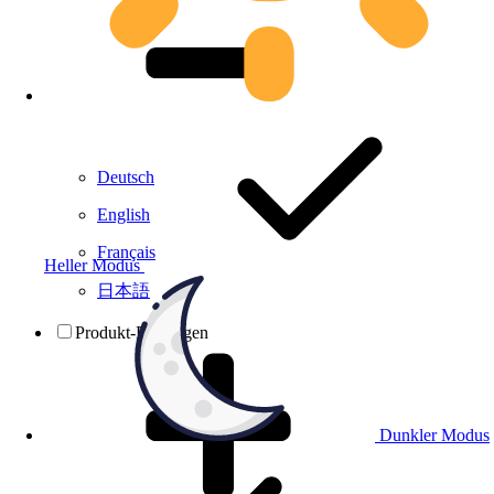
Deutsch
English
Français
Heller Modus
日本語
Produkt-Prüfungen
Dunkler Modus