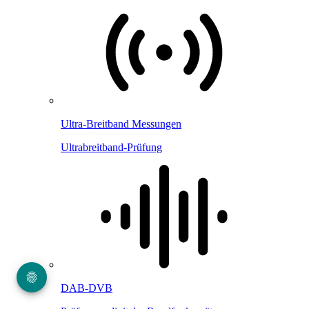
Ultra-Breitband Messungen
Ultrabreitband-Prüfung
DAB-DVB