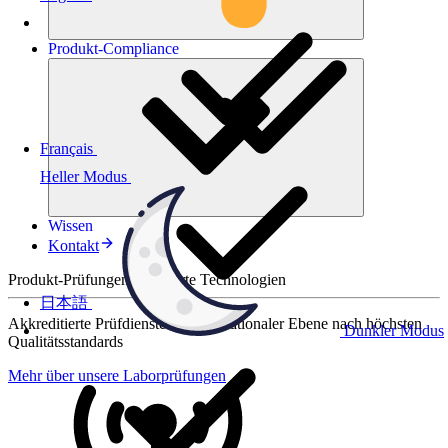
Produkt-
Compliance
Français
Heller Modus
Wissen
Kontakt
Produkt-Prüfungen für smarte Technologien
日本語
Akkreditierte Prüfdienste auf internationaler Ebene nach höchsten
Dunkler Modus
Qualitätsstandards
Mehr über unsere Laborprüfungen