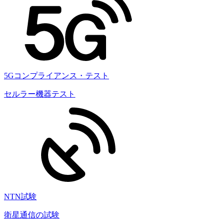
5Gコンプライアンス・テスト
セルラー機器テスト
NTN試験
衛星通信の試験