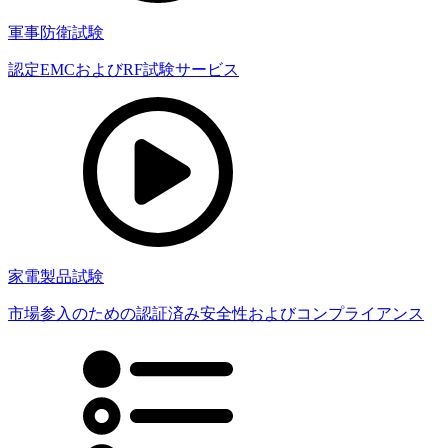
軍事防衛試験
認定EMCおよびRF試験サービス
家電製品試験
市場参入のための認証済み安全性およびコンプライアンス