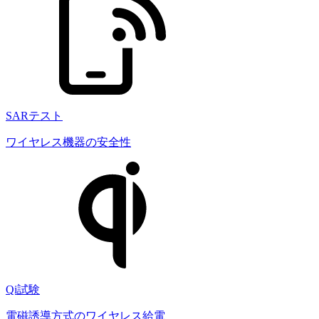
SARテスト
ワイヤレス機器の安全性
Qi試験
電磁誘導方式のワイヤレス給電