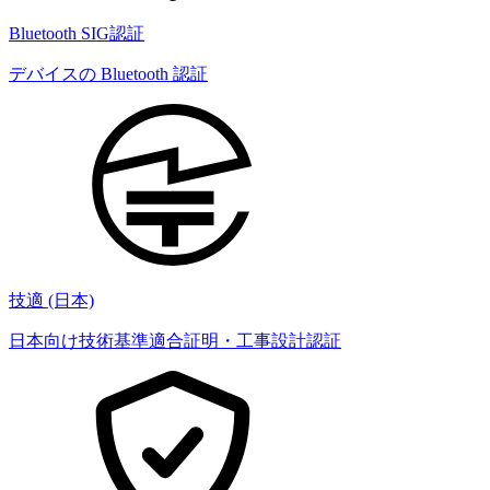
Bluetooth SIG認証
デバイスの Bluetooth 認証
技適 (日本)
日本向け技術基準適合証明・工事設計認証