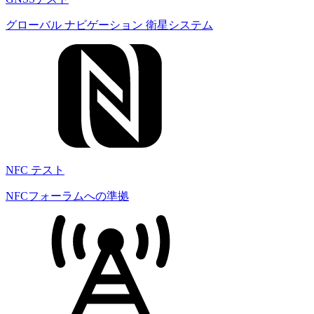
グローバル ナビゲーション 衛星システム
NFC テスト
NFCフォーラムへの準拠