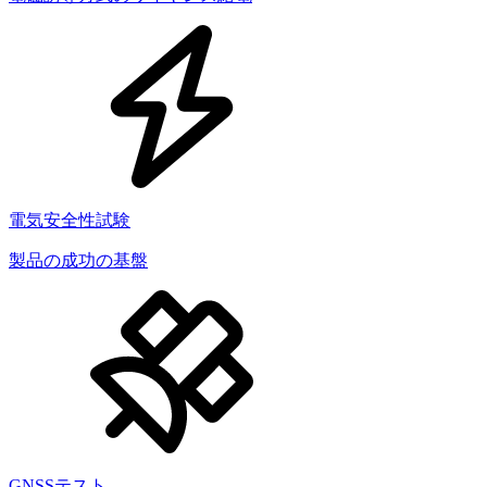
電気安全性試験
製品の成功の基盤
GNSSテスト