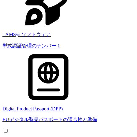
TAMSys ソフトウェア
型式認証管理のナンバー 1
Digital Product Passport (DPP)
EUデジタル製品パスポートの適合性と準備