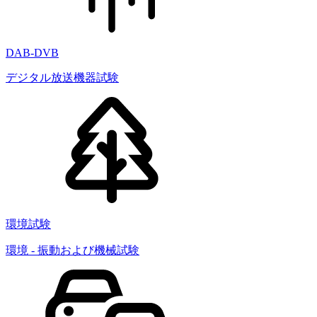
DAB-DVB
デジタル放送機器試験
環境試験
環境 - 振動および機械試験