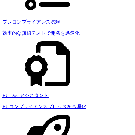
プレコンプライアンス試験
効率的な無線テストで開発を迅速化
EU DoCアシスタント
EUコンプライアンスプロセスを合理化