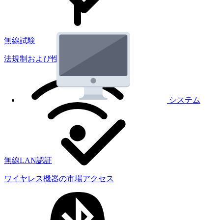
無線試験
法規制および性能試験
システム
無線LAN認証
ワイヤレス機器の市場アクセス