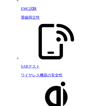
EMC試験
電磁両立性
SARテスト
ワイヤレス機器の安全性