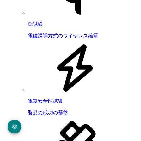
Qi試験
電磁誘導方式のワイヤレス給電
電気安全性試験
製品の成功の基盤