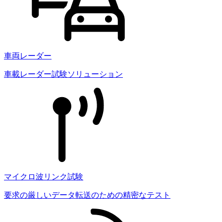
車両レーダー
車載レーダー試験ソリューション
マイクロ波リンク試験
要求の厳しいデータ転送のための精密なテスト