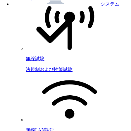
システム
無線試験
法規制および性能試験
無線LAN認証