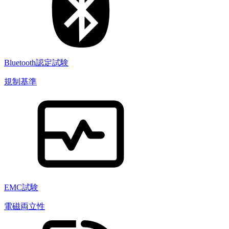
Bluetooth認定試験
規制基準
EMC試験
電磁両立性