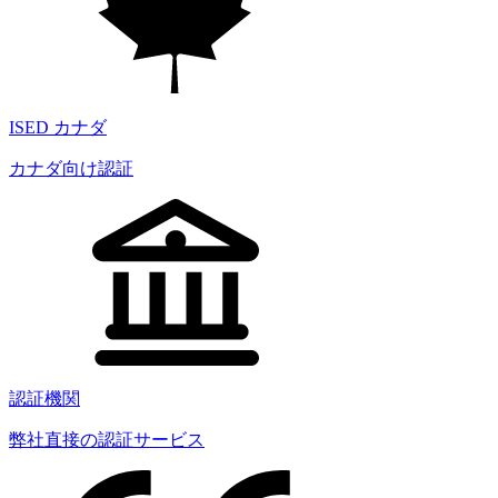
ISED カナダ
カナダ向け認証
認証機関
弊社直接の認証サービス