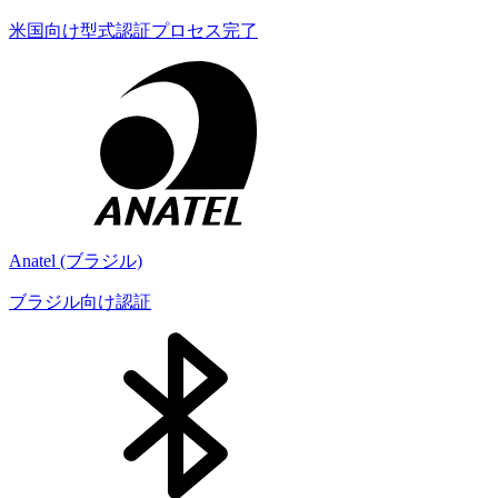
米国向け型式認証プロセス完了
Anatel (ブラジル)
ブラジル向け認証