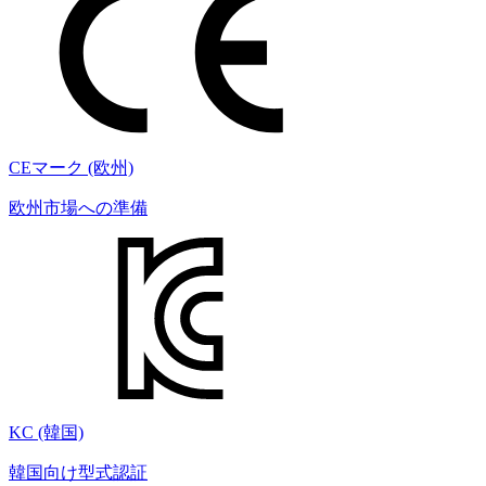
CEマーク (欧州)
欧州市場への準備
KC (韓国)
韓国向け型式認証