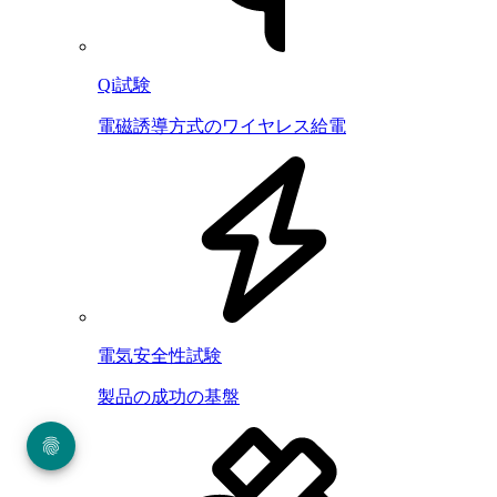
Qi試験
電磁誘導方式のワイヤレス給電
電気安全性試験
製品の成功の基盤