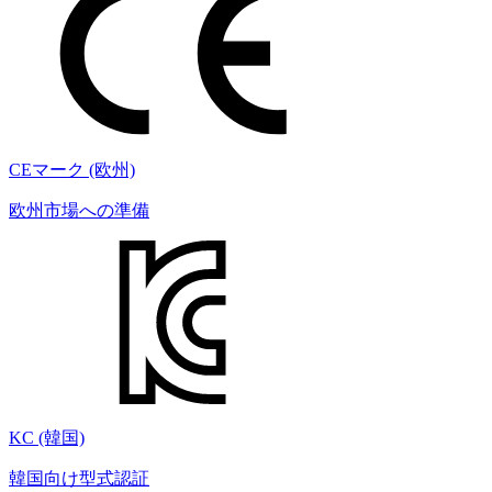
CEマーク (欧州)
欧州市場への準備
KC (韓国)
韓国向け型式認証