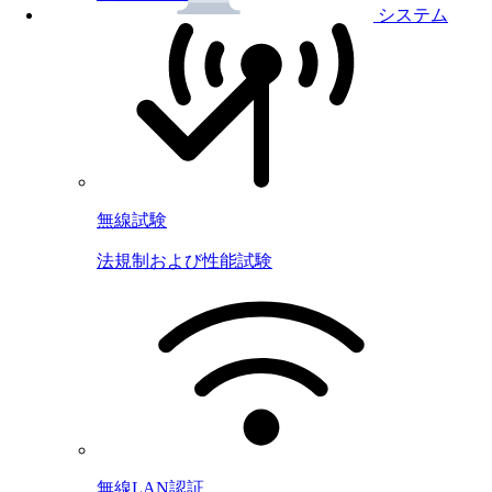
システム
無線試験
法規制および性能試験
無線LAN認証