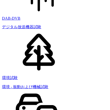
DAB-DVB
デジタル放送機器試験
環境試験
環境 - 振動および機械試験