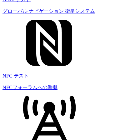
グローバル ナビゲーション 衛星システム
NFC テスト
NFCフォーラムへの準拠