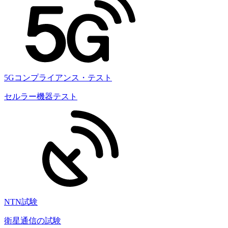
5Gコンプライアンス・テスト
セルラー機器テスト
NTN試験
衛星通信の試験