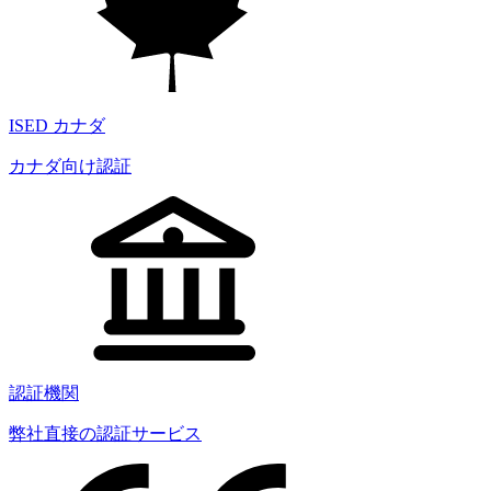
ISED カナダ
カナダ向け認証
認証機関
弊社直接の認証サービス