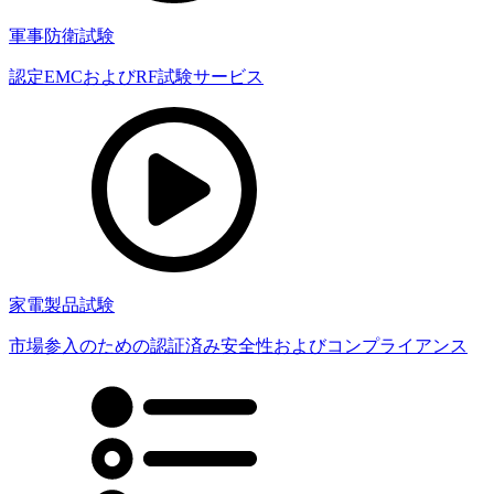
軍事防衛試験
認定EMCおよびRF試験サービス
家電製品試験
市場参入のための認証済み安全性およびコンプライアンス