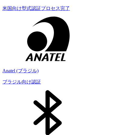
米国向け型式認証プロセス完了
Anatel (ブラジル)
ブラジル向け認証