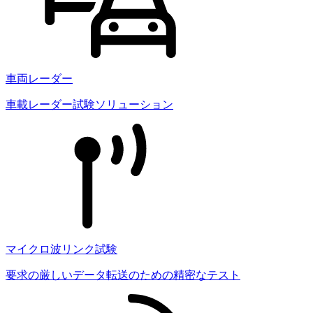
車両レーダー
車載レーダー試験ソリューション
マイクロ波リンク試験
要求の厳しいデータ転送のための精密なテスト