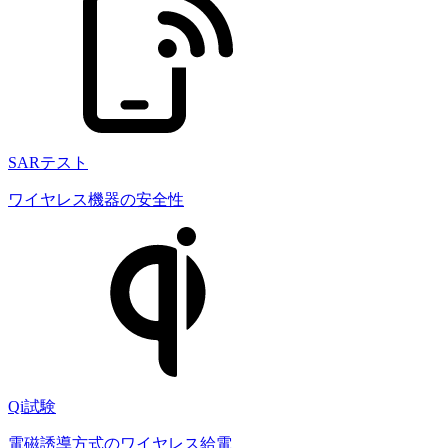
SARテスト
ワイヤレス機器の安全性
Qi試験
電磁誘導方式のワイヤレス給電