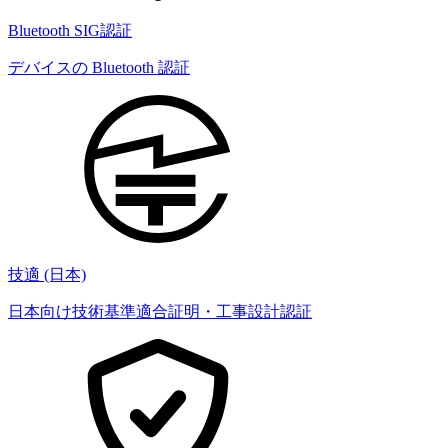
Bluetooth SIG認証
デバイスの Bluetooth 認証
技適 (日本)
日本向け技術基準適合証明・工事設計認証