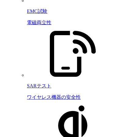
EMC試験
電磁両立性
SARテスト
ワイヤレス機器の安全性