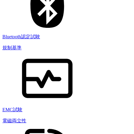
Bluetooth認定試験
規制基準
EMC試験
電磁両立性