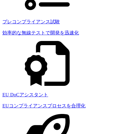
プレコンプライアンス試験
効率的な無線テストで開発を迅速化
EU DoCアシスタント
EUコンプライアンスプロセスを合理化