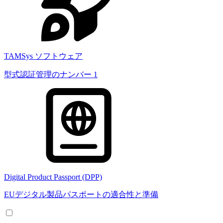
TAMSys ソフトウェア
型式認証管理のナンバー 1
Digital Product Passport (DPP)
EUデジタル製品パスポートの適合性と準備