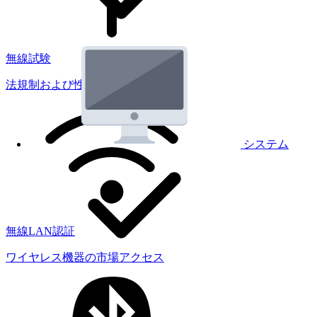
無線試験
法規制および性能試験
システム
無線LAN認証
ワイヤレス機器の市場アクセス