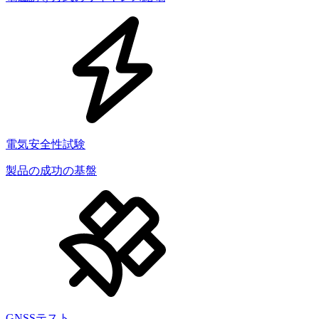
電気安全性試験
製品の成功の基盤
GNSSテスト