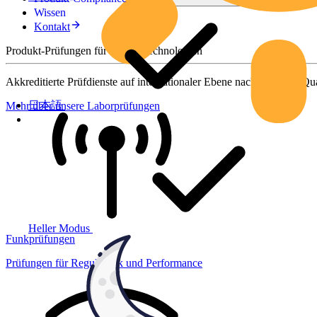
Wissen
Kontakt
Produkt-Prüfungen für smarte Technologien
Akkreditierte Prüfdienste auf internationaler Ebene nach höchsten Qua
日本語
Mehr über unsere Laborprüfungen
Heller Modus
Funkprüfungen
Prüfungen für Regulatorik und Performance