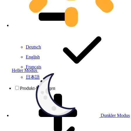
Deutsch
English
Français
Heller Modus
日本語
Produkt-Prüfungen
Dunkler Modus