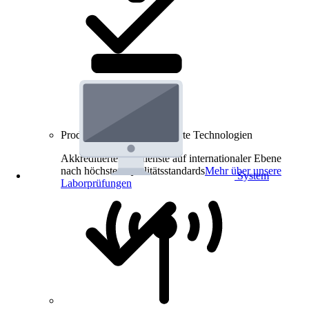
Produkt-Prüfungen für smarte Technologien
Akkreditierte Prüfdienste auf internationaler Ebene
nach höchsten Qualitätsstandards
Mehr über unsere
System
Laborprüfungen