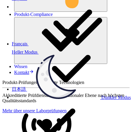
Produkt-
Compliance
Français
Heller Modus
Wissen
Kontakt
Produkt-Prüfungen für smarte Technologien
日本語
Akkreditierte Prüfdienste auf internationaler Ebene nach höchsten
Dunkler Modus
Qualitätsstandards
Mehr über unsere Laborprüfungen