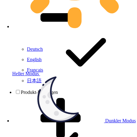
Deutsch
English
Français
Heller Modus
日本語
Produkt-Prüfungen
Dunkler Modus