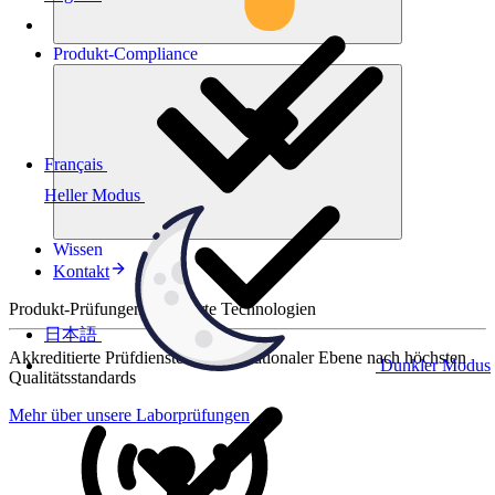
Produkt-
Compliance
Français
Heller Modus
Wissen
Kontakt
Produkt-Prüfungen für smarte Technologien
日本語
Akkreditierte Prüfdienste auf internationaler Ebene nach höchsten
Dunkler Modus
Qualitätsstandards
Mehr über unsere Laborprüfungen