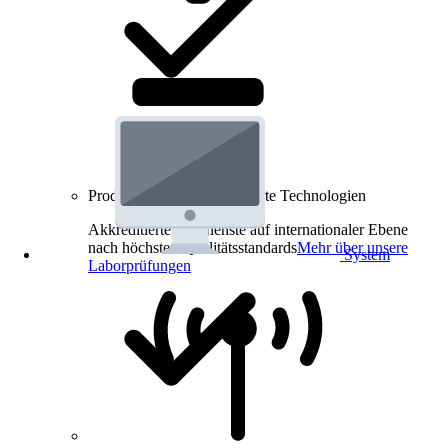
Produkt-Prüfungen für smarte Technologien
Akkreditierte Prüfdienste auf internationaler Ebene
nach höchsten Qualitätsstandards
Mehr über unsere
System
Laborprüfungen