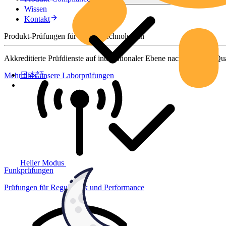
Wissen
Kontakt
Produkt-Prüfungen für smarte Technologien
Akkreditierte Prüfdienste auf internationaler Ebene nach höchsten Qua
日本語
Mehr über unsere Laborprüfungen
Heller Modus
Funkprüfungen
Prüfungen für Regulatorik und Performance