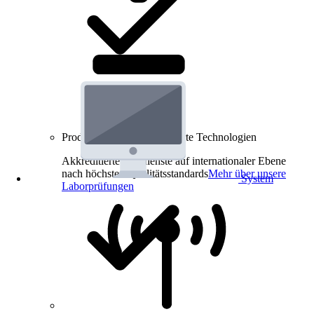
Produkt-Prüfungen für smarte Technologien
Akkreditierte Prüfdienste auf internationaler Ebene
nach höchsten Qualitätsstandards
Mehr über unsere
System
Laborprüfungen