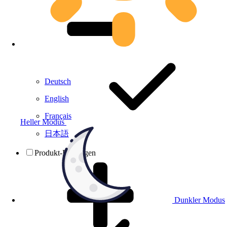
Deutsch
English
Français
Heller Modus
日本語
Produkt-Prüfungen
Dunkler Modus