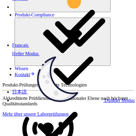
Produkt-
Compliance
Français
Heller Modus
Wissen
Kontakt
Produkt-Prüfungen für smarte Technologien
日本語
Akkreditierte Prüfdienste auf internationaler Ebene nach höchsten
Dunkler Modus
Qualitätsstandards
Mehr über unsere Laborprüfungen