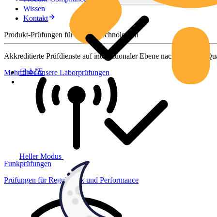
Wissen
Kontakt
Produkt-Prüfungen für smarte Technologien
Akkreditierte Prüfdienste auf internationaler Ebene nach höchsten Qua
日本語
Mehr über unsere Laborprüfungen
Heller Modus
Funkprüfungen
Prüfungen für Regulatorik und Performance