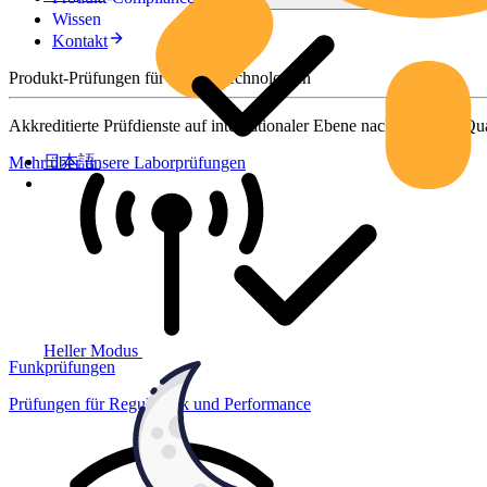
Wissen
Kontakt
Produkt-Prüfungen für smarte Technologien
Akkreditierte Prüfdienste auf internationaler Ebene nach höchsten Qua
日本語
Mehr über unsere Laborprüfungen
Heller Modus
Funkprüfungen
Prüfungen für Regulatorik und Performance