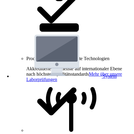
Produkt-Prüfungen für smarte Technologien
Akkreditierte Prüfdienste auf internationaler Ebene
nach höchsten Qualitätsstandards
Mehr über unsere
System
Laborprüfungen