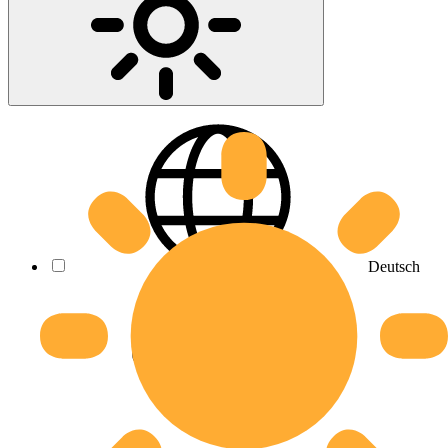
Deutsch