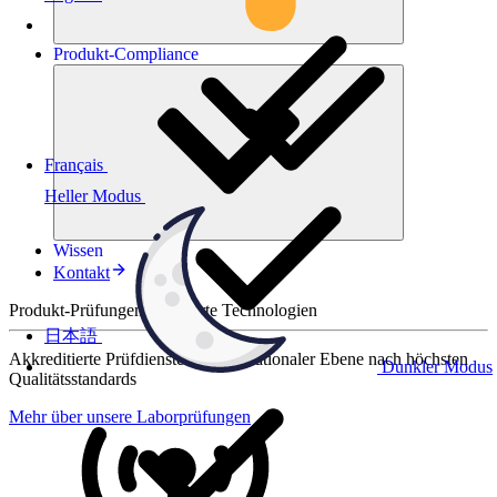
Produkt-
Compliance
Français
Heller Modus
Wissen
Kontakt
Produkt-Prüfungen für smarte Technologien
日本語
Akkreditierte Prüfdienste auf internationaler Ebene nach höchsten
Dunkler Modus
Qualitätsstandards
Mehr über unsere Laborprüfungen