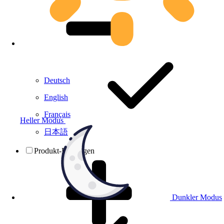
Deutsch
English
Français
Heller Modus
日本語
Produkt-Prüfungen
Dunkler Modus