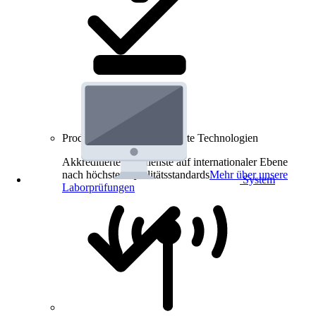
Produkt-Prüfungen für smarte Technologien
Akkreditierte Prüfdienste auf internationaler Ebene
nach höchsten Qualitätsstandards
Mehr über unsere
System
Laborprüfungen