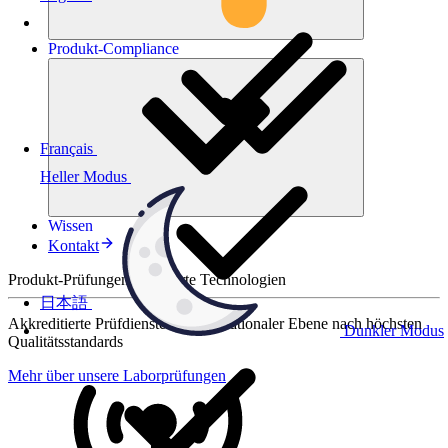
Produkt-
Compliance
Français
Heller Modus
Wissen
Kontakt
Produkt-Prüfungen für smarte Technologien
日本語
Akkreditierte Prüfdienste auf internationaler Ebene nach höchsten
Dunkler Modus
Qualitätsstandards
Mehr über unsere Laborprüfungen