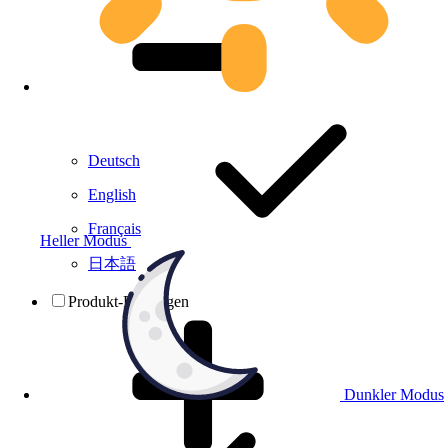
Deutsch
English
Français
Heller Modus
日本語
Produkt-Prüfungen
Dunkler Modus