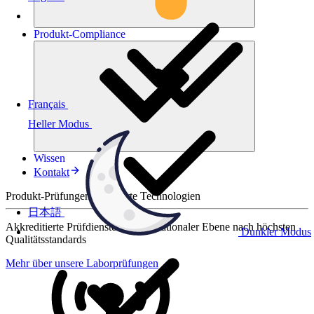
Produkt-
Compliance
Français
Heller Modus
Wissen
Kontakt
Produkt-Prüfungen für smarte Technologien
日本語
Akkreditierte Prüfdienste auf internationaler Ebene nach höchsten
Dunkler Modus
Qualitätsstandards
Mehr über unsere Laborprüfungen