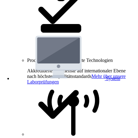
Produkt-Prüfungen für smarte Technologien
Akkreditierte Prüfdienste auf internationaler Ebene
nach höchsten Qualitätsstandards
Mehr über unsere
System
Laborprüfungen