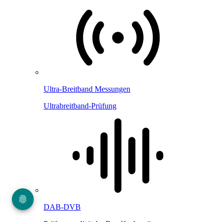
Ultra-Breitband Messungen
Ultrabreitband-Prüfung
DAB-DVB