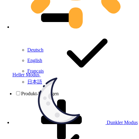
Deutsch
English
Français
Heller Modus
日本語
Produkt-Prüfungen
Dunkler Modus