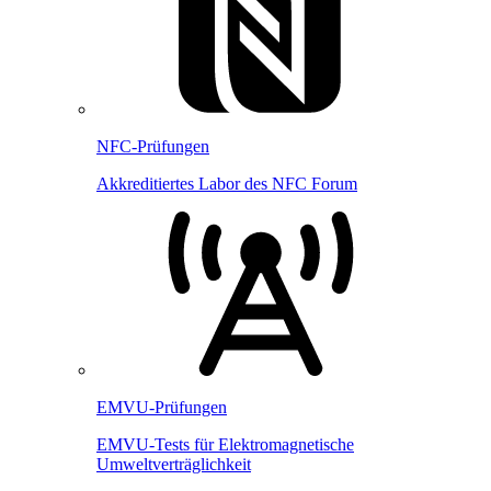
NFC-Prüfungen
Akkreditiertes Labor des NFC Forum
EMVU-Prüfungen
EMVU-Tests für Elektromagnetische
Umweltverträglichkeit