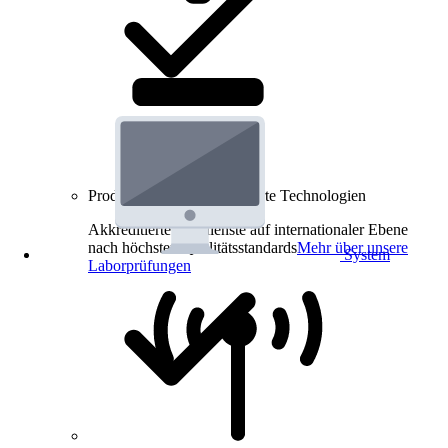
Produkt-Prüfungen für smarte Technologien
Akkreditierte Prüfdienste auf internationaler Ebene
nach höchsten Qualitätsstandards
Mehr über unsere
System
Laborprüfungen