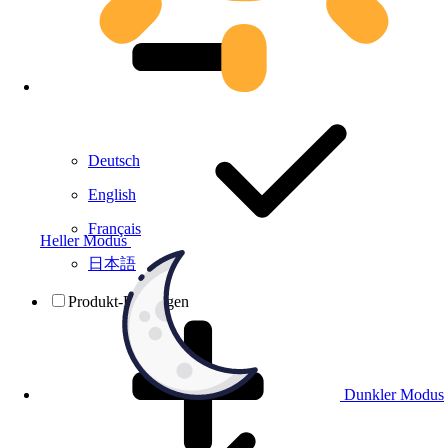
Deutsch
English
Français
Heller Modus
日本語
Produkt-Prüfungen
Dunkler Modus