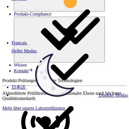
Produkt-
Compliance
Français
Heller Modus
Wissen
Kontakt
Produkt-Prüfungen für smarte Technologien
日本語
Akkreditierte Prüfdienste auf internationaler Ebene nach höchsten
Dunkler Modus
Qualitätsstandards
Mehr über unsere Laborprüfungen