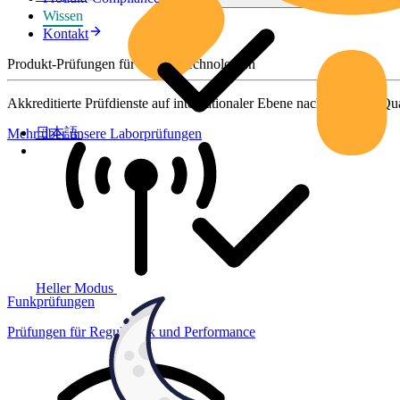
Wissen
Kontakt
Produkt-Prüfungen für smarte Technologien
Akkreditierte Prüfdienste auf internationaler Ebene nach höchsten Qua
日本語
Mehr über unsere Laborprüfungen
Heller Modus
Funkprüfungen
Prüfungen für Regulatorik und Performance