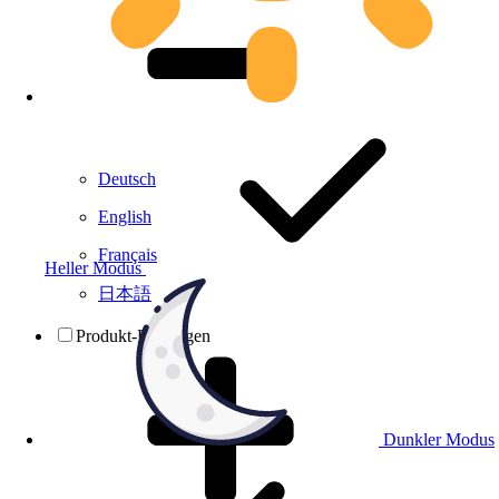
Deutsch
English
Français
Heller Modus
日本語
Produkt-Prüfungen
Dunkler Modus