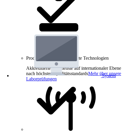
Produkt-Prüfungen für smarte Technologien
Akkreditierte Prüfdienste auf internationaler Ebene
nach höchsten Qualitätsstandards
Mehr über unsere
System
Laborprüfungen