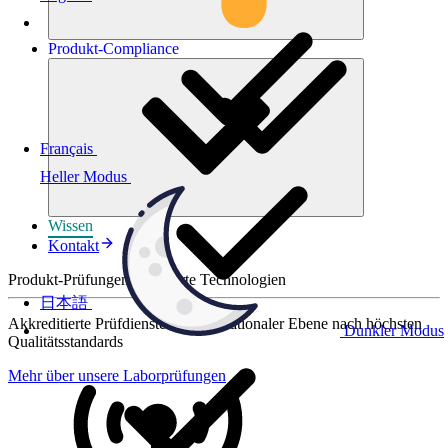
Produkt-
Compliance
Français
Heller Modus
Wissen
Kontakt
Produkt-Prüfungen für smarte Technologien
日本語
Akkreditierte Prüfdienste auf internationaler Ebene nach höchsten
Dunkler Modus
Qualitätsstandards
Mehr über unsere Laborprüfungen