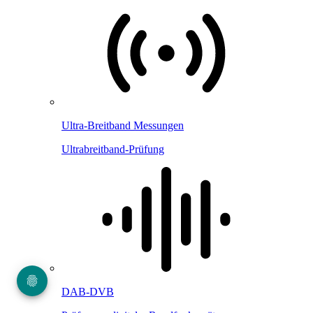
Ultra-Breitband Messungen
Ultrabreitband-Prüfung
DAB-DVB