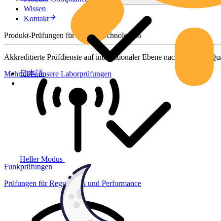
Wissen
Kontakt
Produkt-Prüfungen für smarte Technologien
Akkreditierte Prüfdienste auf internationaler Ebene nach höchsten Qua
日本語
Mehr über unsere Laborprüfungen
Heller Modus
Funkprüfungen
Prüfungen für Regulatorik und Performance