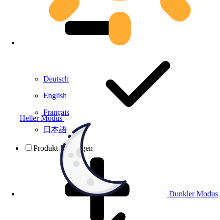
Deutsch
English
Français
Heller Modus
日本語
Produkt-Prüfungen
Dunkler Modus