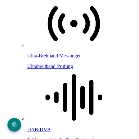
Ultra-Breitband Messungen
Ultrabreitband-Prüfung
DAB-DVB