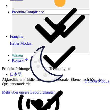
Produkt-
Compliance
Français
Heller Modus
Wissen
Kontakt
Produkt-Prüfungen für smarte Technologien
日本語
Akkreditierte Prüfdienste auf internationaler Ebene nach höchsten
Dunkler Modus
Qualitätsstandards
Mehr über unsere Laborprüfungen