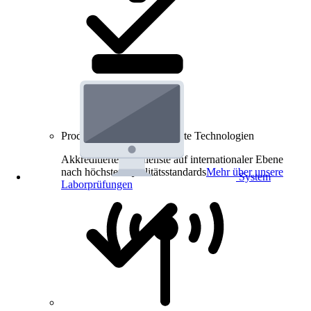
Produkt-Prüfungen für smarte Technologien
Akkreditierte Prüfdienste auf internationaler Ebene
nach höchsten Qualitätsstandards
Mehr über unsere
System
Laborprüfungen